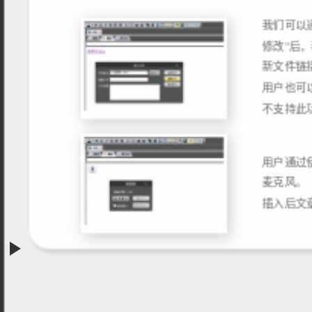
我们可以
修改”后
新文件链
用户也可
用户通过
麦克风。
