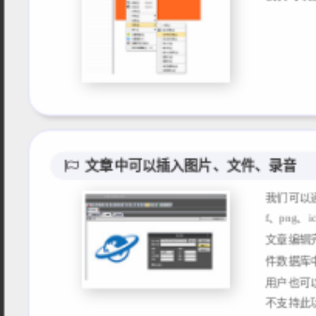
文章中可以插入图片、文件、录音
我们可以
f、png
文章编辑
件数据库
用户也可