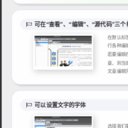
可在“查看”、“编辑”、“源代码”
在默认标
行各种编辑
若要编辑
章，则当
可以设置文字的字体
选择我们