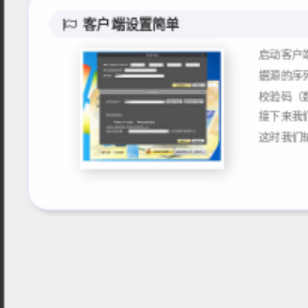
客户端设置简单
启动客户
据源的序
校验码（
接下来我