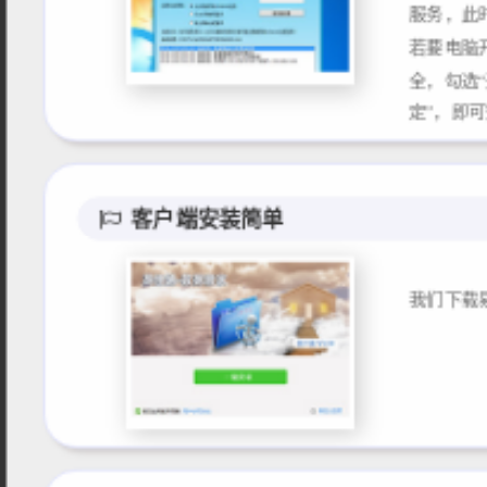
服务，此
若要电脑
全，勾选
客户端安装简单