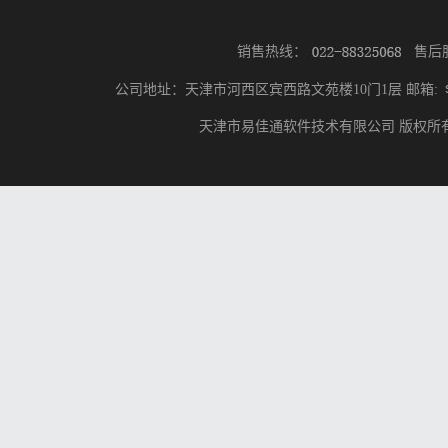
销售热线：
售后
公司地址：天津市河西区宾西路文苑楼10门1层 邮箱:
天津市易佳通软件技术有限公司 版权