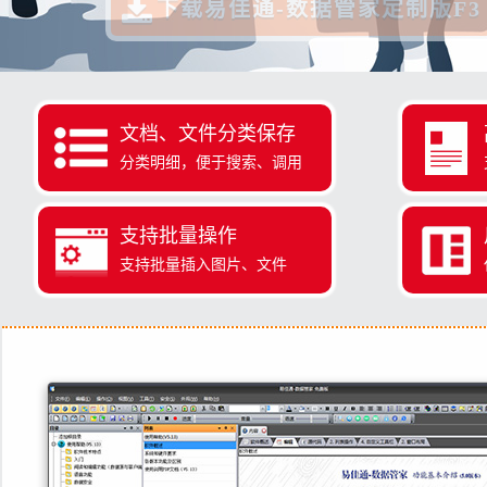
下载易佳通-数据管家定制版F3
文档、文件分类保存
分类明细，便于搜索、调用
支持批量操作
支持批量插入图片、文件