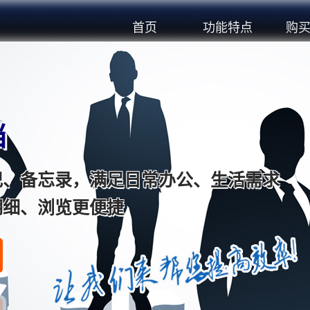
首页
功能特点
购
档
记、备忘录，满足日常办公、生活需求
明细、浏览更便捷