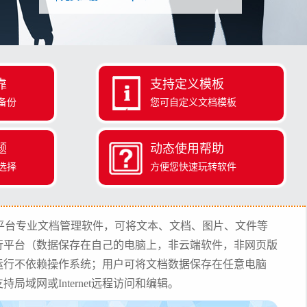
靠
支持定义模板
备份
您可自定义文档模板
题
动态使用帮助
选择
方便您快速玩转软件
ws平台专业文档管理软件，可将文本、文档、图片、文件等
行平台（数据保存在自己的电脑上，非云端软件，非网页版
运行不依赖操作系统；用户
可将文档数据保存在任意电脑
域网或Internet远程访问和编辑
。