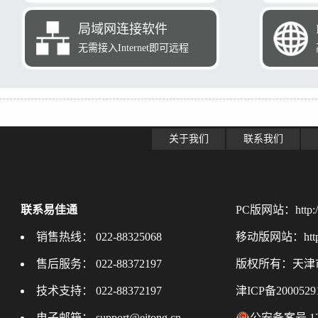
局域网连接软件
无需接入Internet即可远程
关于我们
联系我们
联系易佳通
PC版网站：http://
销售热线： 022-88325068
移动版网站：http://
售后服务： 022-88372197
版权所有：天津
技术支持： 022-88372197
津ICP备200052
电子邮箱： support@ejtong.cn
公安备案号 120