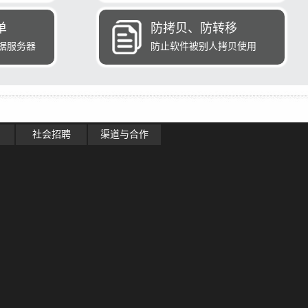
单
防拷贝、防转移
据服务器
防止软件被别人拷贝使用
社会招聘
渠道与合作