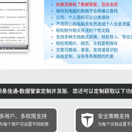
如果您拥有了数据管家，您会发现
保存到电脑的数据不会再难以查找
公司、个人资料可以分类保存
不用担心因电脑丢失而造成个人信息泄露
轻松制作图文并茂的个性文档
支持多种文档格式转换，轻松导入、导出
轻松将图片、网页、文档复制保存
文章可朗读、录音，支持语音识别
自由定制，没有条条框框的约束
多用户、多权限支持
安全策略支持
为每个用户可设置不同权限
为每个文档设置不