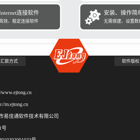
Internet连接软件
安装、操作简
高效、稳定连接软件
无需搭建、设置数
汇款方式
软件版权
www.ejtong.cn
m.ejtong.cn
市易佳通软件技术有限公司
91号
10302001033号