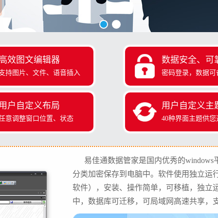
高效图文编辑器
数据安全、可
支持图片、文件、语音插入
密码登录，数据可
用户自定义布局
用户自定义主
任意调整窗口位置、状态
40种界面主题供您
易佳通数据管家是国内优秀的windo
分类加密保存到电脑中。软件使用独立运
软件），安装、操作简单，可移植，独立
中，数据库可迁移，可局域网高速共享，支持局