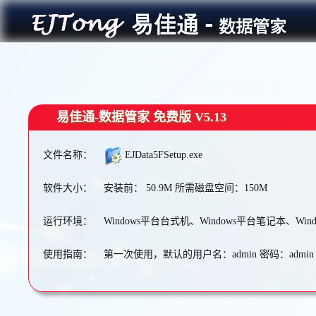
易佳通-数据管家 免费版 V5.13
文件名称：
EJData5FSetup.exe
软件大小：
安装前： 50.9M 所需磁盘空间：150M
运行环境：
Windows平台台式机、Windows平台笔记本、Wi
使用指南：
第一次使用，默认的用户名：admin 密码：admin