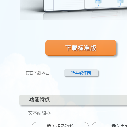
下载标准版
其它下载地址：
华军软件园
功能特点
文本编辑器
插入超级链接
插入表