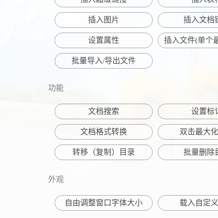
插入图片
插入文档
设置属性
插入文件(单个最
批量导入/导出文件
功能
文档搜索
设置标
文档格式转换
双击最大
转移（复制）目录
批量删除
外观
自由调整窗口字体大小
载入自定