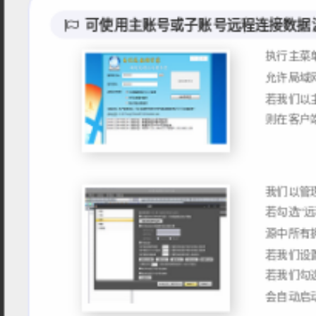
可使用主账号或子账号远程连接数据
执行主菜
允许局域网
若我们以
我们以管理
若勾选“
源中所有
若我们设
若我们勾