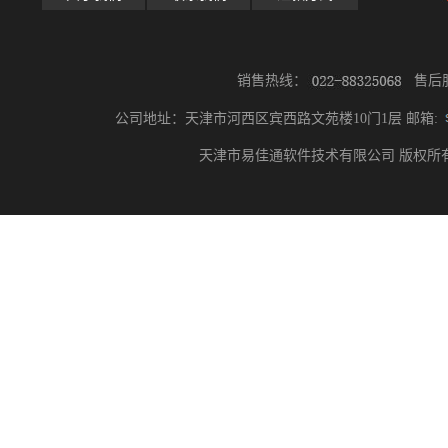
销售热线：
售后
公司地址：天津市河西区宾西路文苑楼10门1层 邮箱:
天津市易佳通软件技术有限公司 版权